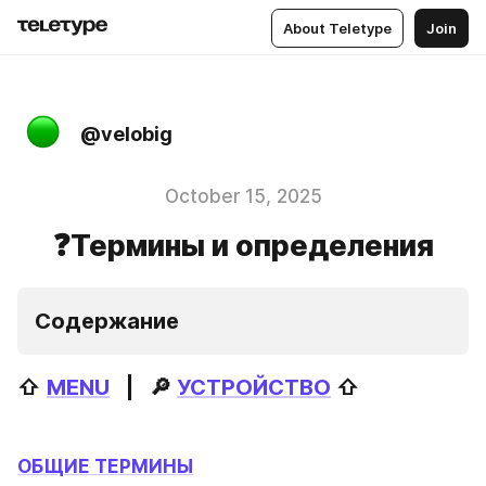
About Teletype
Join
@velobig
October 15, 2025
❓Термины и определения
Содержание  
⇧ 
MENU
   |   🔎 
УСТРОЙСТВО
 ⇧
ОБЩИЕ ТЕРМИНЫ