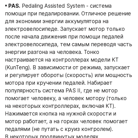
• PAS.
 Pedaling Assisted System - система 
помощи при педалировании. Отличное решение 
для экономии энергии аккумулятора на 
электровелосипеде. Запускает мотор только 
после начала движения при помощи педалей 
электровелосипеда, тем самым переводя часть 
энергии разгона на человека. Тонко 
настраивается на контроллерах модели KT 
(KunTeng). В зависимости от режима, запускает 
и регулирует обороты (скорость) или мощность 
мотора при кручении педалей. Набирает 
популярность система PAS II, где не мотор 
помогает человеку, а человек мотору (только 
на некоторых контроллерах, включая KT). 
Нажимается кнопка на нужной скорости и 
мотор работает, а на горках человек помогает 
педалями (не путать с круиз контролем).
В некоторых продвинутых моделях 