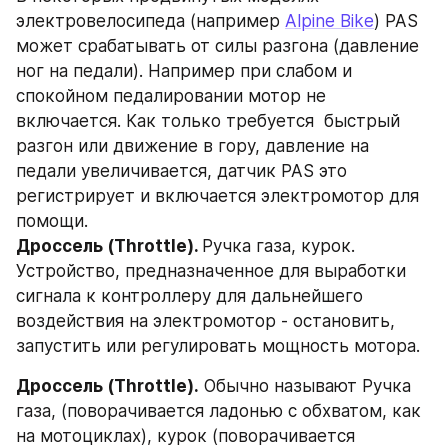
электровелосипеда (например 
Alpine Bikе
) PAS 
может срабатывать от силы разгона (давление 
ног на педали). Например при слабом и 
спокойном педалировании мотор не 
включается. Как только требуется  быстрый 
разгон или движение в гору, давление на 
педали увеличивается, датчик PAS это 
регистрирует и включается электромотор для 
помощи. 
Дроссель (Throttle). 
Ручка газа, курок. 
Устройство, предназначенное для выработки 
сигнала к контроллеру для дальнейшего 
воздействия на электромотор - остановить, 
запустить или регулировать мощность мотора.
Дроссель (Throttle).
 Обычно называют Ручка 
газа, (поворачивается ладонью с обхватом, как 
на мотоциклах), курок (поворачивается 