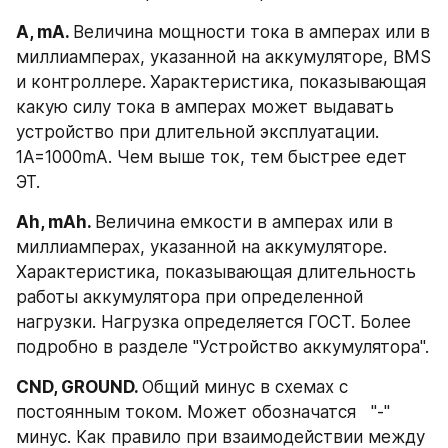
A, mA. 
Величина мощности тока в амперах или в 
миллиамперах, указанной на аккумуляторе, BMS 
и контроллере.
Характеристика, показывающая 
какую силу тока в амперах может выдавать 
устройство при длительной эксплуатации. 
1А=1000mA. Чем выше ток, тем быстрее едет 
ЭТ.
Ah, mAh. 
Величина емкости в амперах или в 
миллиамперах, указанной на аккумуляторе.
Характеристика, показывающая длительность 
работы аккумулятора при определенной 
нагрузки. Нагрузка определяется ГОСT. Более 
подробно в разделе "Устройство аккумулятора".
CND, GROUND. 
Общий минус в схемах с 
постоянным током. Может обозначатся   "-" 
минус. Как правило при взаимодействии между 