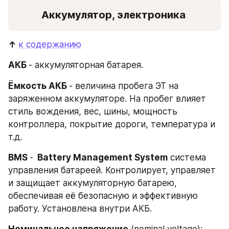
Аккумулятор, электроника 
↑ 
к содержанию
АКБ 
- аккумуляторная батарея.
Ëмкость АКБ 
- величина пробега ЭТ на 
заряженном аккумуляторе. На пробег влияет 
стиль вождения, вес, шины, мощность 
контроллера, покрытие дороги, температура и 
т.д.
BMS 
-
  Battery Management System
 система 
управления батареей. Контролирует, управляет 
и защищает аккумуляторную батарею, 
обеспечивая её безопасную и эффективную 
работу. Установлена внутри АКБ.
Номинальное напряжение
 (nominal voltage): 