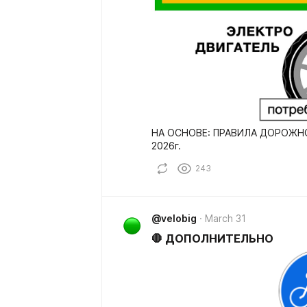
НА ОСНОВЕ: ПРАВИЛА ДОРОЖНОГО ДВИЖЕНИЯ РФ актуальные май
2026г.
243
@velobig
March 31
🛑 ДОПОЛНИТЕЛЬНО