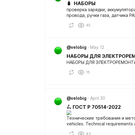
🧳 НАБОРЫ
проверка зарядки, аккумулятор
провода, ручки газа, датчика PA
45
@velobig
May 12
НАБОРЫ ДЛЯ ЭЛЕКТРОРЕ
НАБОРЫ ДЛЯ ЭЛЕКТРОРЕМОНТ
15
@velobig
April 30
🛴 ГОСТ Р 70514-2022
Технические требования и метод
vehicles. Technical requirements
43