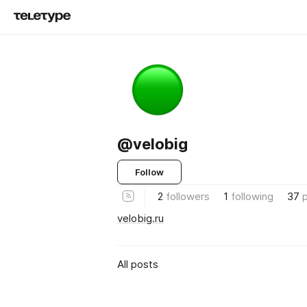
@velobig
Follow
2
followers
1
following
37
velobig.ru
All posts