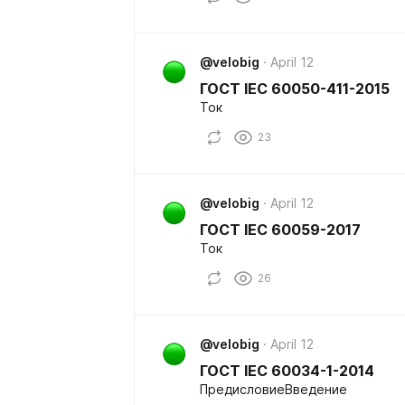
@velobig
April 12
ГОСТ IEC 60050-411-2015
Ток
23
@velobig
April 12
ГОСТ IEC 60059-2017
Ток
26
@velobig
April 12
ГОСТ IEC 60034-1-2014
ПредисловиеВведение