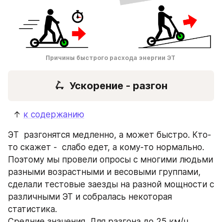
Причины быстрого расхода энергии ЭТ
🛴
Ускорение - разгон
  ↑ 
к содержанию
ЭT  разгонятся медленно, а может быстро. Кто-
то скажет -  слабо едет, а кому-то нормально. 
Поэтому мы провели опросы с многими людьми 
разными возрастными и весовыми группами, 
сделали тестовые заезды на разной мощности с 
различными ЭТ и собралась некоторая 
статистика. 
Средние значения. Для разгона до 25 км/ч 