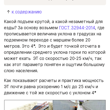
  ↑ 
к содержанию
Какой подъем крутой, а какой незаметный для 
езды?
За основу возьмем 
ГОСТ 32944-2014
, где 
прописывается величина уклона в градусах на 
подземном переходе с маршем более 20 
метров. Это 4
°.
Это и будет точкой отсчета в 
определении среднего уклона горки по которой 
может ехать  ЭТ со скоростью 20-25 км/ч, так 
как этот параметр понятен и ощутим большому 
слою населения. 
Как показывают расчеты и практика мощность 
ЭТ почти равна ускорению 1 м/с до 25 км/ч и 
движение с той же скоростью с уклоном 4
°