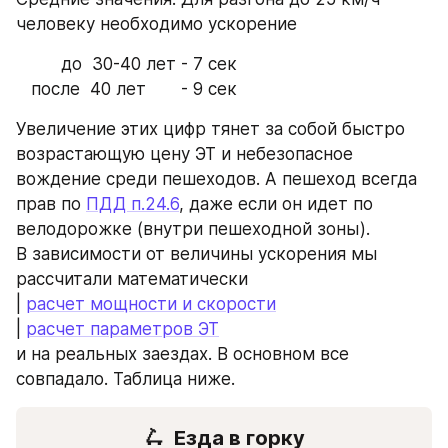
человеку необходимо ускорение 
         до  30-40 лет - 7 сек
   после  40 лет       - 9 сек
Увеличение этих цифр тянет за собой быстро 
возрастающую цену ЭТ и небезопасное 
вождение среди пешеходов. А пешеход всегда 
прав по 
ПДД п.24.6
, даже если он идет по 
велодорожке (внутри пешеходной зоны).
В зависимости от величины ускорения мы 
рассчитали математически
| 
расчет мощности и скорости
| 
расчет параметров ЭТ
и на реальных заездах. В основном все 
совпадало. Таблица ниже.
🛴  
Езда в горку