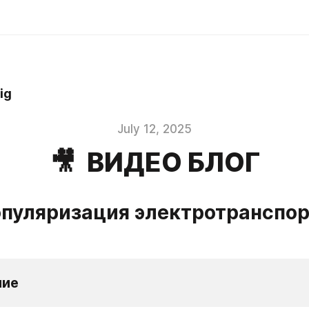
ig
July 12, 2025
🎥 ВИДЕО БЛОГ
опуляризация электротранспор
ние