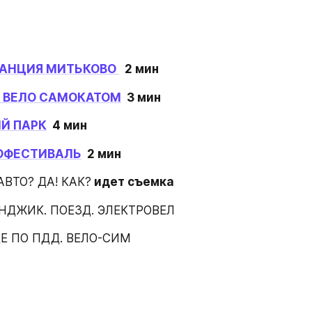
АНЦИЯ МИТЬКОВО 
  2 мин
C ВЕЛО САМОКАТОМ
  3 мин
Й ПАРК
  4 мин
ОФЕСТИВАЛЬ
  2 мин
ВТО? ДА! КАК?
 идет съемка
НДЖИК. ПОЕЗД. ЭЛЕКТРОВЕЛ
Е ПО ПДД. ВЕЛО-СИМ