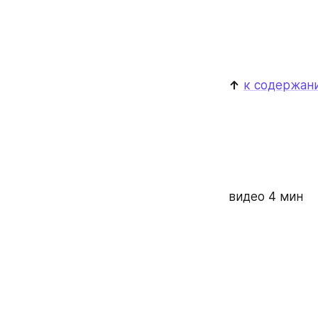
↑
к содержан
видео 4 мин