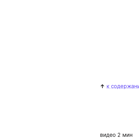
↑
к содержан
видео 2 мин