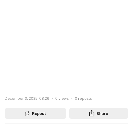
December 3, 2025, 08:26
0
views
0
reposts
Repost
Share