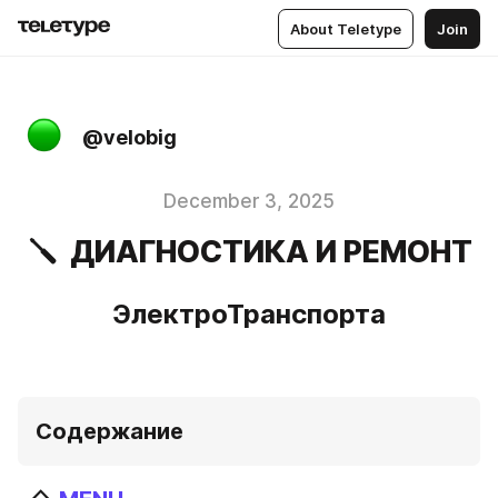
About Teletype
Join
@velobig
December 3, 2025
🪛 ДИАГНОСТИКА И РЕМОНТ
ЭлектроТранспорта
Содержание