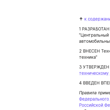
↑
к содержан
1 РАЗРАБОТАН
"Центральный 
автомобильны
2 ВНЕСЕН Техн
техника"
3 УТВЕРЖДЕН 
техническому 
4 ВВЕДЕН ВП
Правила приме
Федерального з
Российской Ф