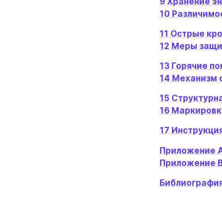
9 Хранение э
10 Различимо
11 Острые кр
12 Меры защи
13 Горячие п
14 Механизм 
15 Структурн
16 Маркировк
17 Инструкци
Приложение А
Приложение В
Библиографи