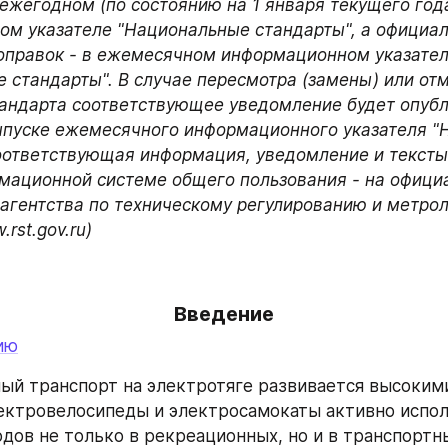
 ежегодном (по состоянию на 1 января текущего года
м указателе "Национальные стандарты", а официаль
оправок - в ежемесячном информационном указател
 стандарты". В случае пересмотра (замены) или отм
андарта соответствующее уведомление будет опубл
пуске ежемесячного информационного указателя "
оответствующая информация, уведомление и тексты
мационной системе общего пользования - на официа
агентства по техническому регулированию и метроло
rst.gov.ru)
Введение
ию
ый транспорт на электротяге развивается высокими
ектровелосипеды и электросамокаты активно испол
дов не только в рекреационных, но и в транспортны