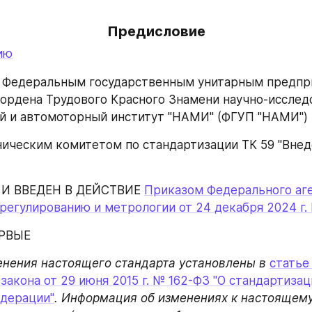
Предисловие
ию
 Федеральным государственным унитарным предпри
ордена Трудового Красного Знамени научно-исследо
й и автомоторный институт "НАМИ" (ФГУП "НАМИ")
ическим комитетом по стандартизации ТК 59 "Внед
И ВВЕДЕН В ДЕЙСТВИЕ 
Приказом Федерального аге
регулированию и метрологии от 24 декабря 2024 г.
ЕРВЫЕ
нения настоящего стандарта установлены в 
статье 
акона от 29 июня 2015 г. № 162-ФЗ "О стандартизаци
едерации"
. Информация об изменениях к настоящему