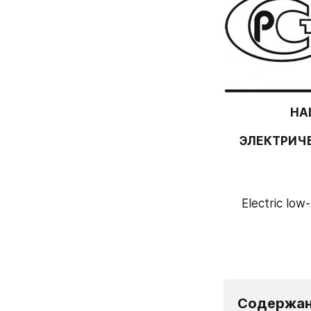
НА
ЭЛЕКТРИЧ
Electric low
Содержа