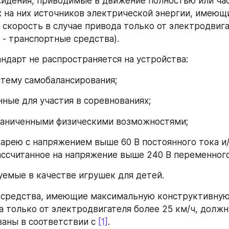
сидения, приводимые в движение полностью или час
 на них источников электрической энергии, имеющи
скорость в случае привода только от электродвигат
 - транспортные средства).
ндарт не распространяется на устройства:
тему самобалансирования;
нные для участия в соревнованиях;
граниченными физическими возможностями;
арею с напряжением выше 60 В постоянного тока и/
ассчитанное на напряжение выше 240 В переменного
уемые в качестве игрушек для детей.
средства, имеющие максимальную конструктивную 
а только от электродвигателя более 25 км/ч, должн
аны в соответствии с 
[1]
.