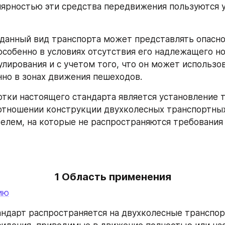
ярностью эти средства передвижения пользуются у
 данный вид транспорта может представлять опасно
собенно в условиях отсутствия его надлежащего н
улирования и с учетом того, что он может использов
но в зонах движения пешеходов.
тки настоящего стандарта является установление т
отношении конструкции двухколесных транспортных 
елем, на которые не распространяются требования
1 Область применения
ию
ндарт распространяется на двухколесные транспор