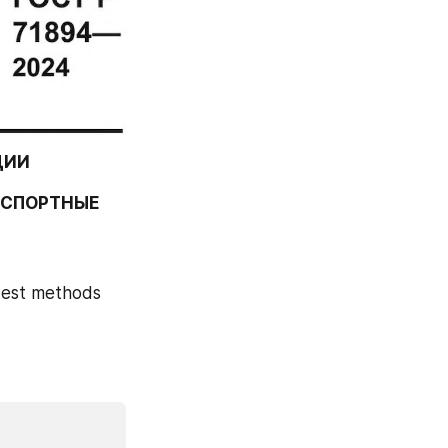
ЦИИ
СПОРТНЫЕ 
 test methods