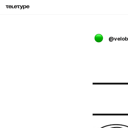
@velob