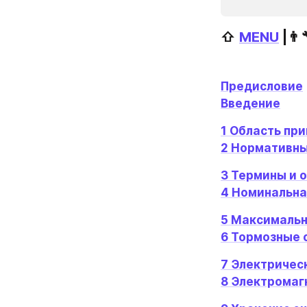
⇧ 
MENU
 |👨‍
Предисловие
Введение
1 Область пр
2 Нормативны
3 Термины и 
4 Номинальна
5 Максимальн
6 Тормозные 
7 Электричес
8 Электромаг