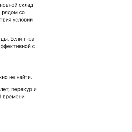
новной склад 
 рядом со 
твия условий 
ы. Если т-ра 
эффективной с 
но не найти. 
лет, перекур и 
й времени.