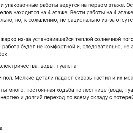
и упаковочные работы ведутся на первом этаже. Ос
елов находится на 4 этаже. Вести работы на 4 этаже
льно, но, к сожалению, не рационально из-за отсутс
 жарко из-за установившейся теплой солнечной погод
 работа будет не комфортной и, следовательно, не 
ок. 
 электричества, воды, туалета
й пол. Мелкие детали падают сквозь настил и их мож
оты много, постоянная ходьба по лестнице (вода, туа
 энергию и долгий переход по всему складу с потере
о