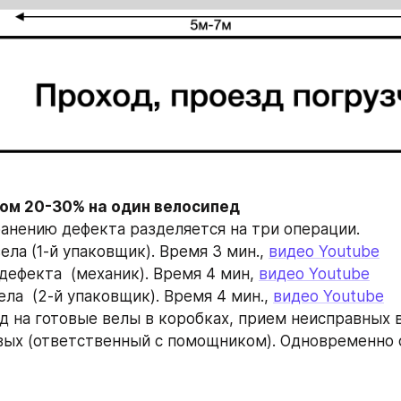
ранению дефекта разделяется на три операции. 
вела (1-й упаковщик). Время 3 мин., 
видео Youtube
дефекта  (механик). Время 4 мин, 
видео Youtube
ела  (2-й упаковщик). Время 4 мин., 
видео Youtube
од на готовые велы в коробках, прием неисправных в
вых (ответственный с помощником). Одновременно с 