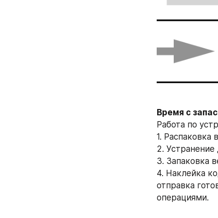
Работа по уст
1. Распаковка 
2. Устранение 
3. Запаковка в
4. Наклейка к
отправка гото
операциями.