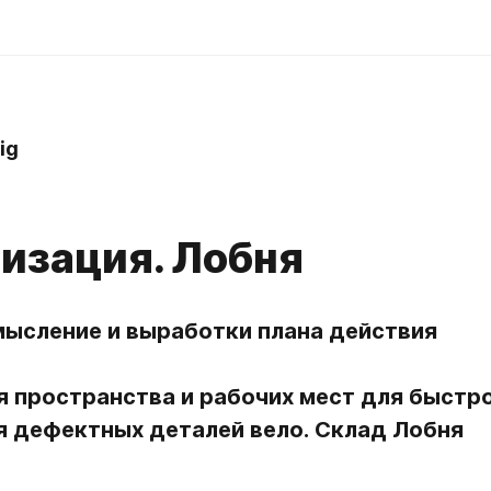
ig
изация. Лобня
мысление и выработки плана действия
 пространства и рабочих мест для быстро
я дефектных деталей вело. Склад Лобня 