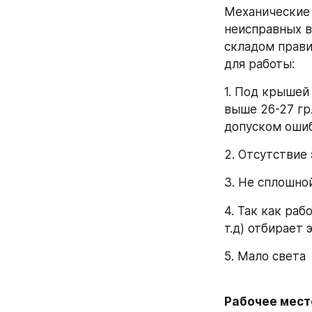
Механические 
неисправных в
складом прави
для работы:
1. Под крышей
выше 26-27 гр.
допуском ошиб
2. Отсутствие
3. Не сплошно
4. Так как раб
т.д) отбирает
5. Мало света
Рабочее мест