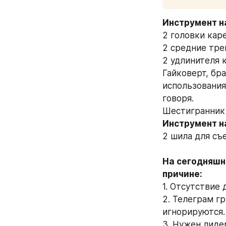
Инструмент н
2 головки каре
2 средние тре
2 удлинителя к
Гайковерт, бра
использования
говоря. 
Шестигранник 
2 шила для съ
На сегодняшн
причине:
1. Отсутствие
2. Телеграм г
игнорируются.
3. Нужен лиде