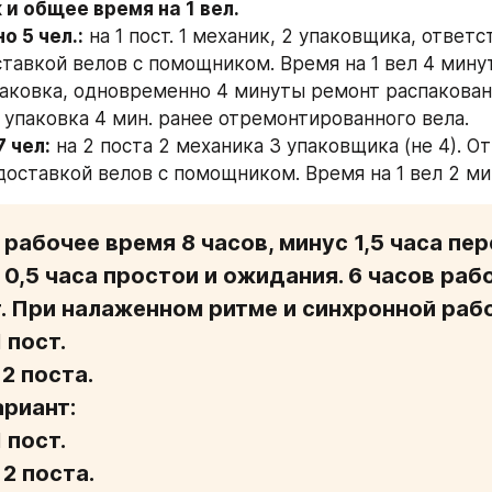
 и общее время на 1 вел.
о 5 чел.:
 на 1 пост. 1 механик, 2 упаковщика, ответс
ставкой велов с помощником. Время на 1 вел 4 минут
аковка, одновременно 4 минуты ремонт распакованн
упаковка 4 мин. ранее отремонтированного вела.
 чел:
 на 2 поста 2 механика 3 упаковщика (не 4). О
 доставкой велов с помощником. Время на 1 вел 2 ми
8 рабочее время 8 часов, минус 1,5 часа пер
 0,5 часа простои и ожидания. 6 часов рабо
. При налаженном ритме и синхронной рабо
 пост.

2 поста. 

риант:

 пост.

2 поста. 