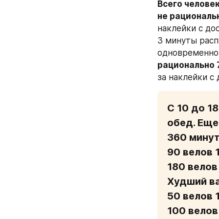
Всего человек
не рациональн
наклейки с до
3 минуты расп
одновременно 
рационально 7
за наклейки с
С 10 до 1
обед. Еще
360 минут
90 велов 1
180 велов 
Худший ва
50 велов 1
100 велов 