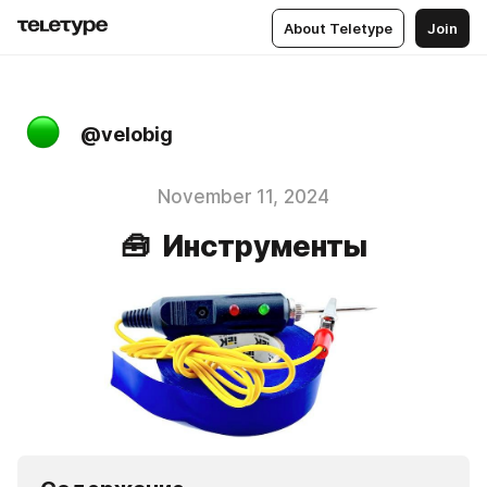
About Teletype
Join
@velobig
November 11, 2024
🧰 Инструменты