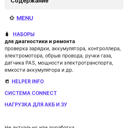
 Содержание
   ⇧ 
MENU
🧳   
НАБОРЫ
проверка зарядки, аккумулятора, контроллера, 
электромотора, обрыв провода, ручки газа, 
датчика PAS, мощности электротранспорта, 
емкости аккумулятора и др. 
📒  
HELPER INFO 
СИСТЕМА CОNNEСT
НАГРУЗКА ДЛЯ АКБ И ЗУ
Не актуально или доработка