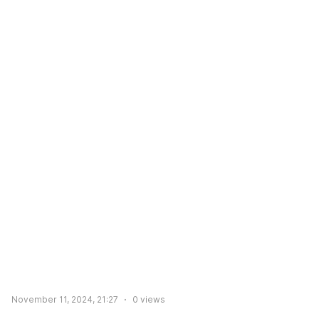
November 11, 2024, 21:27
0
views