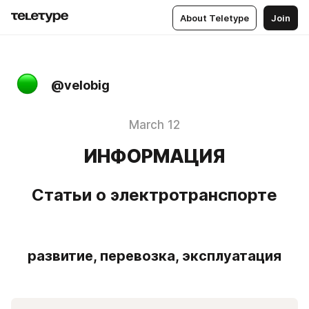
About Teletype
Join
@velobig
March 12
ИНФОРМАЦИЯ
Статьи о электротранспорте
развитие, перевозка, эксплуатация