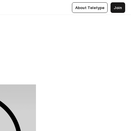
About Teletype
Join