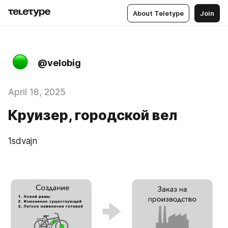
About Teletype
Join
@velobig
April 18, 2025
Круизер, городской вел
1sdvajn